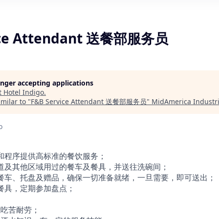
ice Attendant 送餐部服务员
longer accepting applications
t
Hotel Indigo
.
milar to "
F&B Service Attendant 送餐部服务员
"
MidAmerica Industri
o
和程序提供高标准的餐饮服务；
道及其他区域用过的餐车及餐具，并送往洗碗间；
餐车、托盘及赠品，确保一切准备就绪，一旦需要，即可送出；
餐具，定期参加盘点；
能吃苦耐劳；