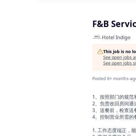
F&B Serv
Hotel Indigo
This job is no 
See open jobs a
See open jobs si
Posted
6+ months ag
1、按照部门的规范
2、负责收回房间通
3、送餐前，检查送
4、控制营业所需的
1. 工作态度端正，