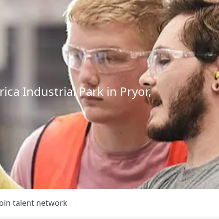
ca Industrial Park in Pryor,
Join talent network