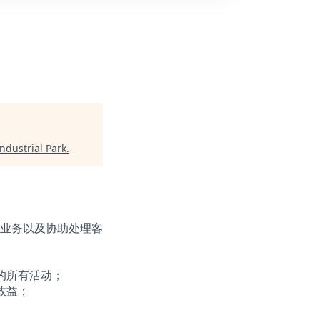
ndustrial Park
.
业务以及协助处理客
的所有活动；
效益；