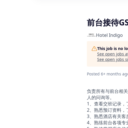
前台接待G
Hotel Indigo
This job is no 
See open jobs a
See open jobs si
Posted
6+ months ag
负责所有与前台相关
人的问询等。
1、查看交班记录，
2、熟悉预订资料，
3、熟悉酒店有关客
4、熟练前台各项专