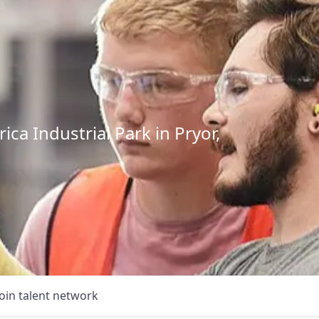
ca Industrial Park in Pryor,
Join talent network