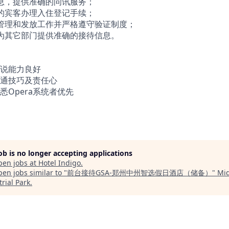
息，提供准确的问讯服务；
的宾客办理入住登记手续；
管理和发放工作并严格遵守验证制度；
为其它部门提供准确的接待信息。
说能力良好
通技巧及责任心
Opera系统者优先
job is no longer accepting applications
pen jobs at
Hotel Indigo
.
en jobs similar to "
前台接待GSA-郑州中州智选假日酒店（储备）
"
Mi
rial Park
.