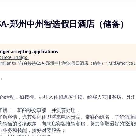
SA-郑州中州智选假日酒店（储备）
longer accepting applications
t
Hotel Indigo
.
milar to "
前台接待GSA-郑州中州智选假日酒店（储备）
"
MidAmerica I
o
的活动，如接待、办理入住和退房手续、给客人安排客房、外汇
了解上一班的移交事项，并负责处理；
了解客情，尤其要记住即将来电的贵宾、常客的姓名，了解酒店
房销售的各项政策，向来店宾客推销客房，努力争取最好的经济
业业务和技能，搞好对客服务；