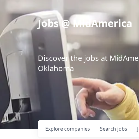
Jobs @ MidAmerica
Discover the jobs at MidAmeri
Oklahoma
Explore
companies
Search
jobs