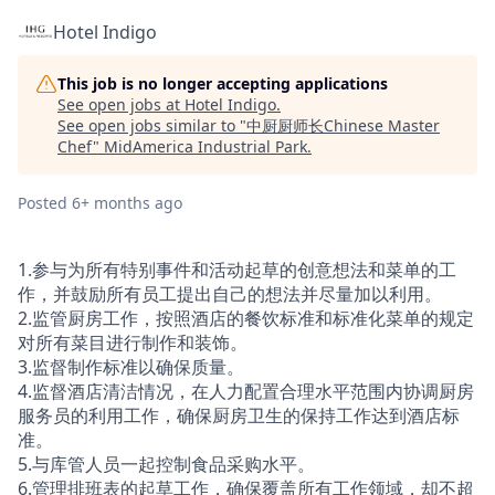
Hotel Indigo
This job is no longer accepting applications
See open jobs at
Hotel Indigo
.
See open jobs similar to "
中厨厨师长Chinese Master
Chef
"
MidAmerica Industrial Park
.
Posted
6+ months ago
1.参与为所有特别事件和活动起草的创意想法和菜单的工
作，并鼓励所有员工提出自己的想法并尽量加以利用。
2.监管厨房工作，按照酒店的餐饮标准和标准化菜单的规定
对所有菜目进行制作和装饰。
3.监督制作标准以确保质量。
4.监督酒店清洁情况，在人力配置合理水平范围内协调厨房
服务员的利用工作，确保厨房卫生的保持工作达到酒店标
准。
5.与库管人员一起控制食品采购水平。
6.管理排班表的起草工作，确保覆盖所有工作领域，却不超