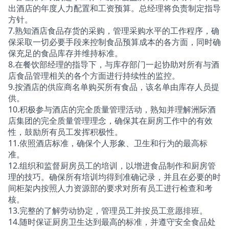
出酒店的年度人力配置和工资预算。总经理将负责制定指导
方针。
7.熟知酒店食品存货的采购，管理采购水平的工作程序，确
保采取一切必要手段来控制食品预算成本的各方面，同时确
保充足的食品库存并维持标准。
8.在餐饮部经理的指导下，与库存部门一起协助对所有与酒
店食品管理相关的各个方面进行持续性的监控。
9.按酒店的供应商名单购买所有食品，该名单由库存人员提
供。
10.积极参与酒店的完全质量管理活动，熟知并理解洲际酒
店集团的完全质量管理理念，确保其在厨房工作中的有效
性，鼓励所有员工发挥积极性。
11.依照酒店标准，确保个人形象、卫生和行为的最高标
准。
12.组织和监督厨房员工的培训，以增进食品制作和厨房管
理的技巧。确保所有培训均得到准确记录，并且在必要的时
间柜架内按照人力资源部的要求对所有员工进行检查和考
核。
13.完整的了解劳动协定，管理员工并按员工意愿排班。
14.随时保证厨房卫生达到最高的标准，并遵守安全食品处