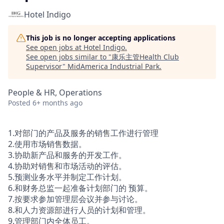
Hotel Indigo
This job is no longer accepting applications
See open jobs at
Hotel Indigo
.
See open jobs similar to "
康乐主管Health Club
Supervisor
"
MidAmerica Industrial Park
.
People & HR, Operations
Posted
6+ months ago
1.对部门的产品及服务的销售工作进行管理
2.使用市场销售数据。
3.协助新产品和服务的开发工作。
4.协助对销售和市场活动的评估。
5.预测业务水平并制定工作计划。
6.和财务总监一起准备计划部门的 预算。
7.按要求参加管理层会议并参与讨论。
8.和人力资源部进行人员的计划和管理。
9.管理部门内全体员工。