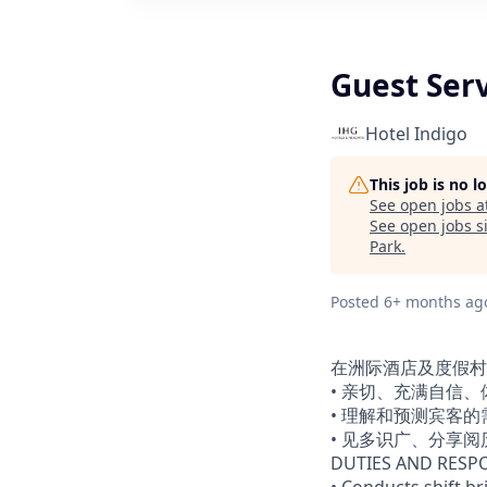
Guest S
Hotel Indigo
This job is no 
See open jobs a
See open jobs si
Park
.
Posted
6+ months ag
在洲际酒店及度假村
• 亲切、充满自信
• 理解和预测宾客
• 见多识广、分享
DUTIES AND RES