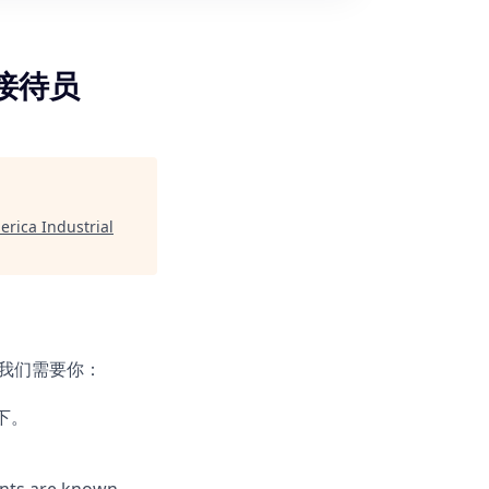
务接待员
rica Industrial
我们需要你：
下。