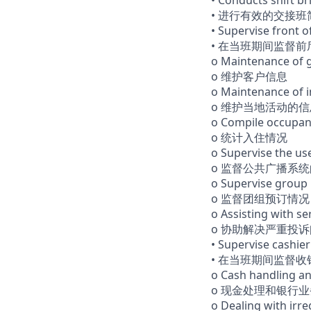
• Conducts shift b
• 进行有效的交接
• Supervise front o
• 在当班期间监督
o Maintenance of 
o 维护客户信息
o Maintenance of i
o 维护当地活动的信
o Compile occupanc
o 统计入住情况
o Supervise the us
o 监督公共广播系
o Supervise group
o 监督团组预订情况
o Assisting with s
o 协助解决严重投
• Supervise cashieri
• 在当班期间监督
o Cash handling a
o 现金处理和银行
o Dealing with irr