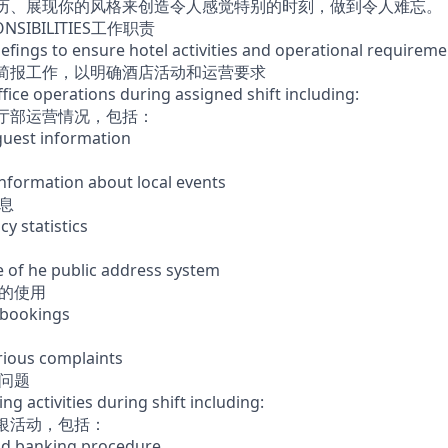
阅历、展现你的风格来创造令人感觉特别的时刻，做到令人难忘。
PONSIBILITIES工作职责
riefings to ensure hotel activities and operational require
班简报工作，以明确酒店活动和运营要求
ffice operations during assigned shift including:
前厅部运营情况，包括：
guest information
nformation about local events
息
y statistics
e of he public address system
统的使用
 bookings
erious complaints
诉问题
ng activities during shift including:
收银活动，包括：
nd banking procedure