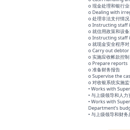
o 现金处理和银行
o Dealing with irr
o 处理非法支付情况
o Instructing staff i
o 就信用政策和设
o Instructing staff
o 就现金安全程序
o Carry out debtor
o 实施应收帐款控制
o Prepare reports
o 准备财务报告
o Supervise the ca
o 对收银系统实施监
• Works with Sup
• 与上级领导和人
• Works with Super
Department’s budg
• 与上级领导和财