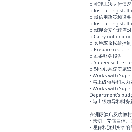
o 处理非法支付情况
o Instructing staff i
o 就信用政策和设
o Instructing staff
o 就现金安全程序
o Carry out debtor
o 实施应收帐款控制
o Prepare reports
o 准备财务报告
o Supervise the ca
o 对收银系统实施监
• Works with Sup
• 与上级领导和人
• Works with Super
Department’s budg
• 与上级领导和财
在洲际酒店及度假村
• 亲切、充满自信
• 理解和预测宾客