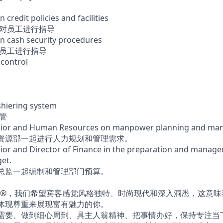
n credit policies and facilities
备对员工进行指导
 in cash security procedures
对员工进行指导
 control
shiering system
管
erior and Human Resources on manpower planning and m
力资源部一起进行人力规划和管理需求。
ior and Director of Finance in the preparation and manage
et.
务总监一起编制和管理部门预算。
®，我们希望宾客感觉风格独特、时尚现代和深入洞悉，这意味
、体现尊重来展现富有魅力的你。
的需要、做到细心周到、具主人翁精神、把事情办好，保持专注当