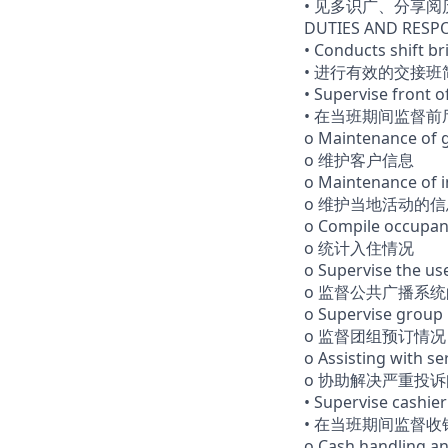
• 见多识广、分享
DUTIES AND RES
• Conducts shift b
• 进行有效的交接
• Supervise front o
• 在当班期间监督
o Maintenance of 
o 维护客户信息
o Maintenance of i
o 维护当地活动的信
o Compile occupanc
o 统计入住情况
o Supervise the us
o 监督公共广播系
o Supervise group
o 监督团组预订情况
o Assisting with s
o 协助解决严重投
• Supervise cashieri
• 在当班期间监督
o Cash handling a