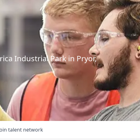
ca Industrial Park in Pryor,
Join talent network