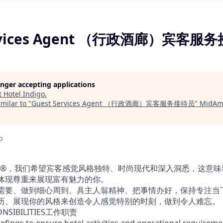
ervices Agent （行政酒廊）宾客服
longer accepting applications
t
Hotel Indigo
.
milar to "
Guest Services Agent （行政酒廊）宾客服务接待员
"
MidAme
o
®，我们希望宾客感觉风格独特、时尚现代和深入洞悉，这意味
、体现尊重来展现富有魅力的你。
的需要、做到细心周到、具主人翁精神、把事情办好，保持专注当
阅历、展现你的风格来创造令人感觉特别的时刻，做到令人难忘。
PONSIBILITIES工作职责