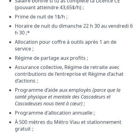
Salaire bonifié si tu as complété ta Licence CÉ
(pouvant atteindre 43,65$/h) ;
Prime de nuit de 1$/h ;
Horaire de nuit du dimanche 22 h 30 au vendredi 6
h 30 ;*
Allocation pour coffre à outils après 1 an de
service ;
Régime de partage aux profits ;
Assurance collective, Régime de retraite avec
contributions de l’entreprise et Régime d’achat
d’actions ;
Programme d’aide aux employés
(parce que la
santé physique et mentale des Cascadeurs et
Cascadeuses nous tient à cœur) ;
Programme d'allocation annuelle ;
À 500 mètres du Métro Viau et stationnement
gratuit ;