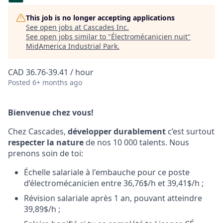
This job is no longer accepting applications
See open jobs at
Cascades Inc
.
See open jobs similar to "
Électromécanicien nuit
"
MidAmerica Industrial Park
.
CAD 36.76-39.41 / hour
Posted
6+ months ago
Bienvenue chez vous!
Chez Cascades,
développer durablement
c’est surtout
respecter la nature
de nos 10 000 talents. Nous
prenons soin de toi:
Échelle salariale à l'embauche pour ce poste
d’électromécanicien entre 36,76$/h et 39,41$/h ;
Révision salariale après 1 an, pouvant atteindre
39,89$/h ;