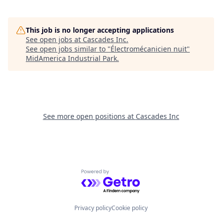
This job is no longer accepting applications
See open jobs at
Cascades Inc
.
See open jobs similar to "
Électromécanicien nuit
"
MidAmerica Industrial Park
.
See more open positions at
Cascades Inc
Powered by Getro.com
Privacy policy
Cookie policy